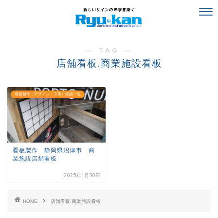
― TAG ―
店舗看板.商業施設看板
看板製作（デザイン・工事）実績一覧
看板製作 静岡県沼津市 商
業施設店舗看板
2025年1月30日
HOME
店舗看板.商業施設看板