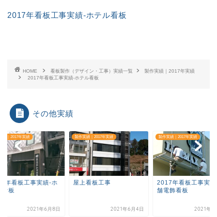
2017年看板工事実績-ホテル看板
HOME
看板製作（デザイン・工事）実績一覧
製作実績｜2017年実績
2017年看板工事実績-ホテル看板
その他実績
実績｜2017年実績
製作実績｜2017年実績
製作実績｜2017年実績
017年看板工事実績-ホ
屋上看板工事
2017年看板工事実績
ル看板
舗電飾看板
2021年6月8日
2021年6月4日
2021年6