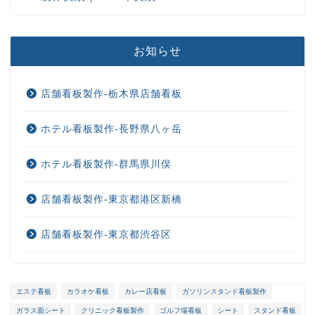
お知らせ
店舗看板製作-栃木県店舗看板
ホテル看板製作-長野県八ヶ岳
ホテル看板製作-群馬県川俣
店舗看板製作-東京都港区新橋
店舗看板製作-東京都渋谷区
エステ看板
カラオケ看板
カレー店看板
ガソリンスタンド看板製作
ガラス面シート
クリニック看板製作
ゴルフ場看板
シート
スタンド看板