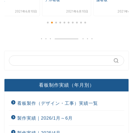
2021年6月10日
2021年6月10日
2021年6
看板制作実績（年月別）
看板製作（デザイン・工事）実績一覧
製作実績｜2026/1月～6月
製作実績｜2025/4月