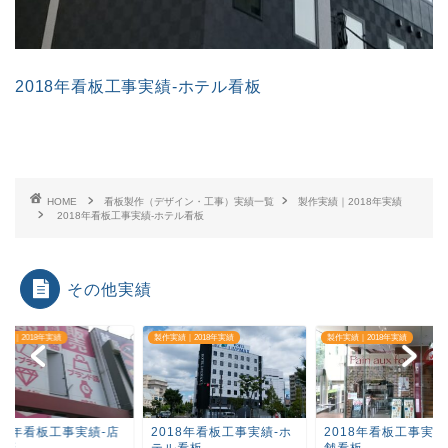
2018年看板工事実績-ホテル看板
HOME
看板製作（デザイン・工事）実績一覧
製作実績｜2018年実績
2018年看板工事実績-ホテル看板
その他実績
実績｜2018年実績
製作実績｜2018年実績
製作実績｜2018年実績
018年看板工事実績-店
2018年看板工事実績-ホ
2018年看板工事実績
看板
テル看板
舗看板