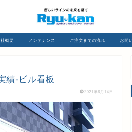
会社概要
メンテナンス
ご注文までの流れ
お問
事実績-ビル看板
2021年6月14日