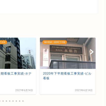
年下半期
製作実績｜2020年下半期
製
下半期看板工事実績-ホテ
2020年下半期看板工事実績-ビル
2
看板
電
2021年6月14日
2021年6月14日