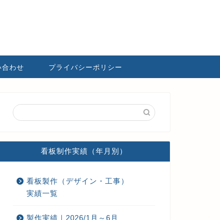
い合わせ
プライバシーポリシー
看板制作実績（年月別）
看板製作（デザイン・工事）
実績一覧
製作実績｜2026/1月～6月