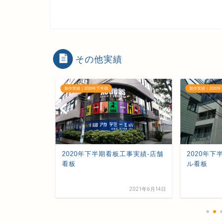
その他実績
製作実績｜2020年下半期
製作実績｜2020
工事実績-ビル
2020年下半期看板工事実績-店舗
2020年
看板
ル看板
2021年6月14日
2021年6月14日