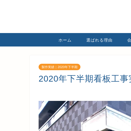
ホーム
選ばれる理由
製作実績｜2020年下半期
2020年下半期看板工