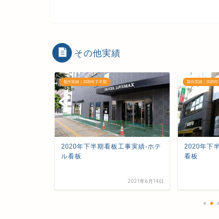
その他実績
製作実績｜2020年下半期
製作実績｜2020
工事実績-店舗
2020年下半期看板工事実績-ホテ
2020年
ル看板
看板
2021年6月14日
2021年6月14日