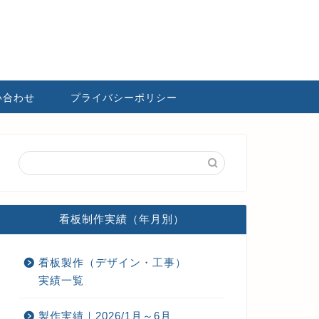
い合わせ
プライバシーポリシー
看板制作実績（年月別）
看板製作（デザイン・工事）
実績一覧
製作実績｜2026/1月～6月