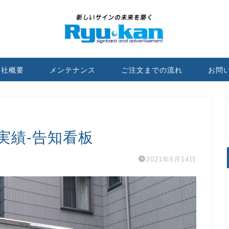
会社概要
メンテナンス
ご注文までの流れ
お問
実績-告知看板
2021年6月14日