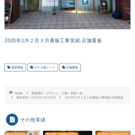
2020年1月２月３月看板工事実績-店舗看板
壁面看板
ガラス面シート
店舗看板
HOME
看板製作（デザイン・工事）実績一覧
製作実績｜2021年1月2月3月
2020年1月２月３月看板工事実績-店舗看板
その他実績
実績｜2021年1月2月3月
製作実績｜2021年1月2月3月
製作実績｜2021年1月2月3月