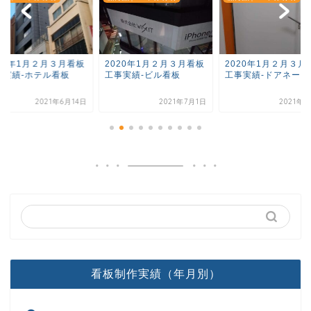
020年1月２月３月看板
2020年1月２月３月看板
2020年1月２月３月
事実績-ホテル看板
工事実績-ビル看板
工事実績-ドアネーム
2021年6月14日
2021年7月1日
2021年
看板制作実績（年月別）