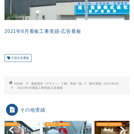
2021年6月看板工事実績-広告看板
大型広告看板
HOME
看板製作（デザイン・工事）実績一覧
製作実績｜2021年6月
2021年6月看板工事実績-広告看板
その他実績
実績｜2021年6月
製作実績｜2021年6月
製作実績｜2021年6月