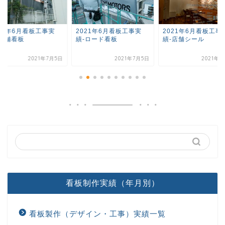
021年6月看板工事実
2021年6月看板工事実
2021年6月看板工事
-店舗看板
績-ロード看板
績-店舗シール
2021年7月5日
2021年7月5日
2021年7
看板制作実績（年月別）
看板製作（デザイン・工事）実績一覧