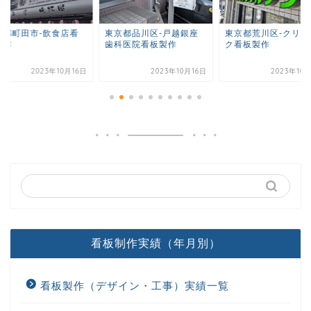
京都町田市-飲食店看
東京都品川区-戸越銀座
東京都荒川区-クリニ
製作
歯科医院看板製作
ク看板製作
2023年10月16日
2023年10月16日
2023年10
看板制作実績（年月別）
看板製作（デザイン・工事）実績一覧