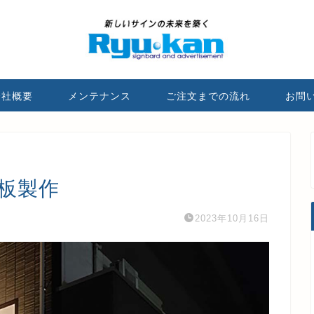
会社概要
メンテナンス
ご注文までの流れ
お問
板製作
2023年10月16日