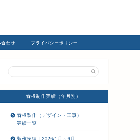
い合わせ
プライバシーポリシー
看板制作実績（年月別）
看板製作（デザイン・工事）
実績一覧
製作実績｜2026/1月～6月