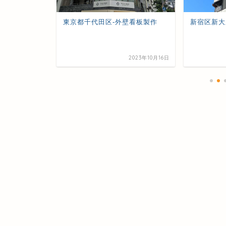
リンスタンド
東京都千代田区-外壁看板製作
新宿区新大
2023年10月16日
2023年10月16日