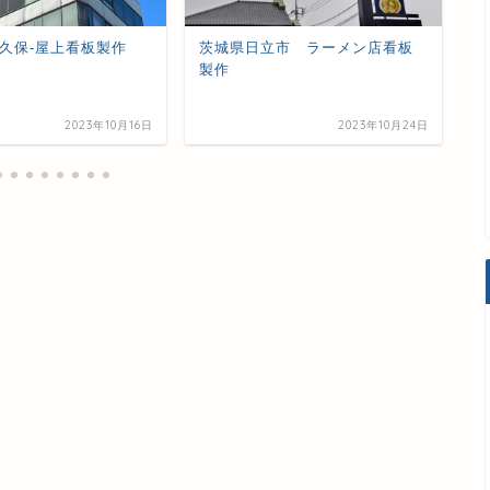
久保-屋上看板製作
茨城県日立市 ラーメン店看板
北
製作
2023年10月16日
2023年10月24日