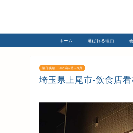
ホーム
選ばれる理由
製作実績｜2023年7月～9月
埼玉県上尾市-飲食店看