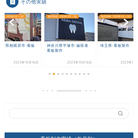
その他実績
実績｜2023年1月～3月
製作実績｜2023年1月～3月
製作実績｜2023年1月～3月
奈川県相模原市-看板
神奈川県平塚市-歯医者
埼玉県-看板製作
作
看板製作
2023年10月16日
2023年10月16日
2023年10