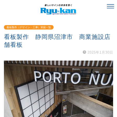
看板製作（デザイン・工事）実績一覧
看板製作 静岡県沼津市 商業施設店
舗看板
2025年1月30日