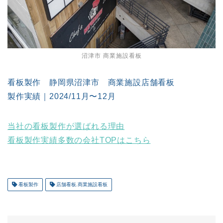
沼津市 商業施設看板
看板製作 静岡県沼津市 商業施設店舗看板
製作実績｜2024/11月〜12月
当社の看板製作が選ばれる理由
看板製作実績多数の会社TOPはこちら
看板製作
店舗看板.商業施設看板