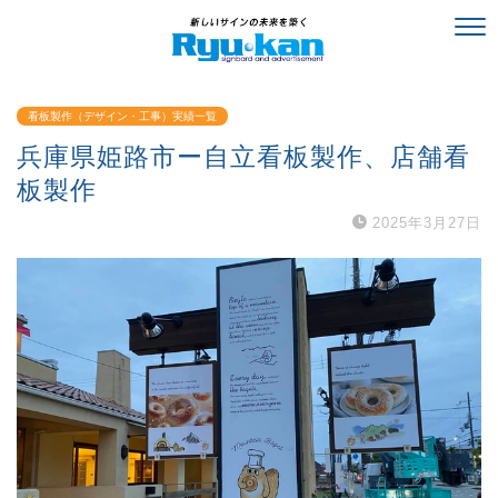
看板製作（デザイン・工事）実績一覧
兵庫県姫路市ー自立看板製作、店舗看
板製作
2025年3月27日