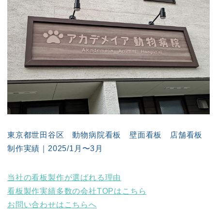
東京都世田谷区 動物病院看板 壁面看板 店舗看板
制作実績｜2025/1月〜3月
当社の看板製作が選ばれる理由
看板製作実績多数の会社TOPはこちら
お問い合わせはこちらへ