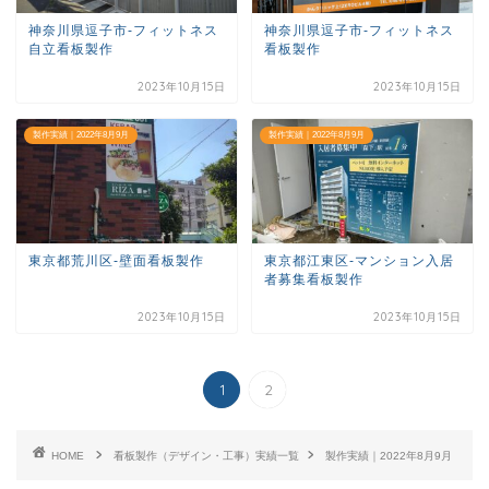
神奈川県逗子市-フィットネス
神奈川県逗子市-フィットネス
自立看板製作
看板製作
2023年10月15日
2023年10月15日
製作実績｜2022年8月9月
製作実績｜2022年8月9月
東京都荒川区-壁面看板製作
東京都江東区-マンション入居
者募集看板製作
2023年10月15日
2023年10月15日
1
2
HOME
看板製作（デザイン・工事）実績一覧
製作実績｜2022年8月9月