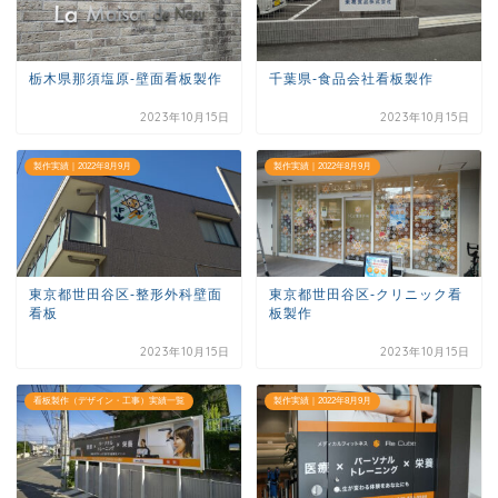
栃木県那須塩原-壁面看板製作
千葉県-食品会社看板製作
2023年10月15日
2023年10月15日
製作実績｜2022年8月9月
製作実績｜2022年8月9月
東京都世田谷区-整形外科壁面
東京都世田谷区-クリニック看
看板
板製作
2023年10月15日
2023年10月15日
看板製作（デザイン・工事）実績一覧
製作実績｜2022年8月9月