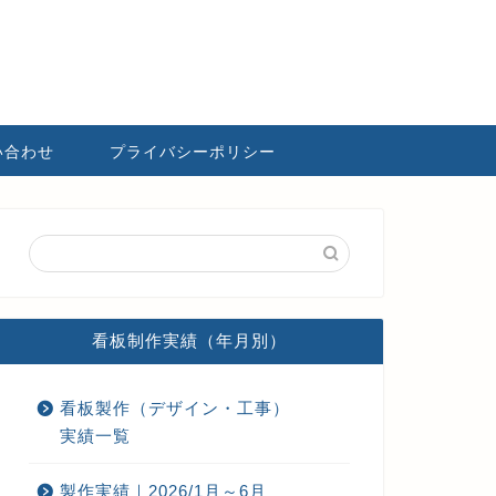
い合わせ
プライバシーポリシー
看板制作実績（年月別）
看板製作（デザイン・工事）
実績一覧
製作実績｜2026/1月～6月