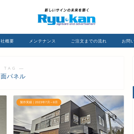
会社概要
メンテナンス
ご注文までの流れ
お問
 TAG ―
壁面パネル
製作実績｜2023年7月～9月