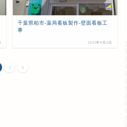
千葉県柏市-薬局看板製作-壁面看板工
事
日
2021年9月2日
2
3