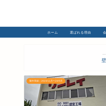
ホーム
選ばれる理由
―
製作実績｜2023/11月〜24/5月