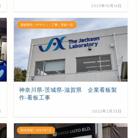
日
2023年10月16日
看板製作（デザイン・工事）実績一覧
神奈川県-茨城県-滋賀県 企業看板製
作-看板工事
日
2022年2月23日
製作実績｜2021年7月