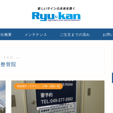
会社概要
メンテナンス
ご注文までの流れ
お問
 TAG ―
整骨院
看板製作（デザイン・工事）実績一覧