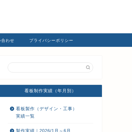
い合わせ
プライバシーポリシー
看板制作実績（年月別）
看板製作（デザイン・工事）
実績一覧
製作実績｜2026/1月～6月