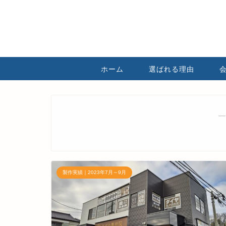
ホーム
選ばれる理由
―
製作実績｜2023年7月～9月